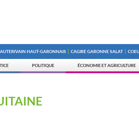
 AUTERIVAIN HAUT-GARONNAIS
CAGIRE GARONNE SALAT
COEU
STICE
POLITIQUE
ÉCONOMIE ET AGRICULTURE
UITAINE