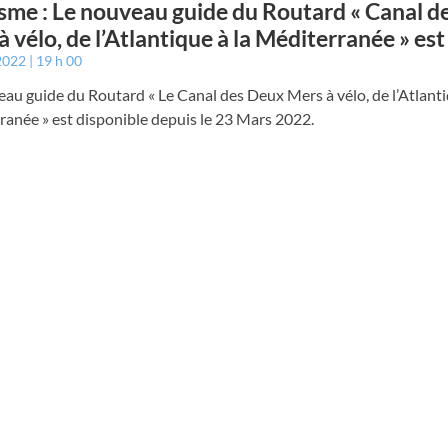
sme : Le nouveau guide du Routard « Canal d
à vélo, de l’Atlantique à la Méditerranée » est
 2022
19 h 00
au guide du Routard « Le Canal des Deux Mers à vélo, de l’Atlanti
anée » est disponible depuis le 23 Mars 2022.