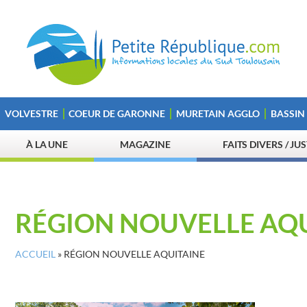
VOLVESTRE
COEUR DE GARONNE
MURETAIN AGGLO
BASSIN
À LA UNE
MAGAZINE
FAITS DIVERS / JU
RÉGION NOUVELLE AQ
ACCUEIL
»
RÉGION NOUVELLE AQUITAINE