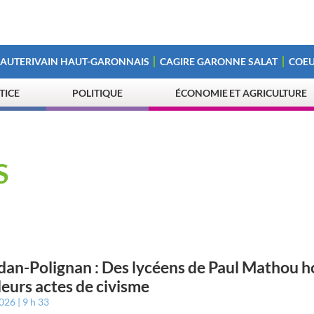
 AUTERIVAIN HAUT-GARONNAIS
CAGIRE GARONNE SALAT
COEU
STICE
POLITIQUE
ÉCONOMIE ET AGRICULTURE
S
an-Polignan : Des lycéens de Paul Mathou 
leurs actes de civisme
2026
9 h 33