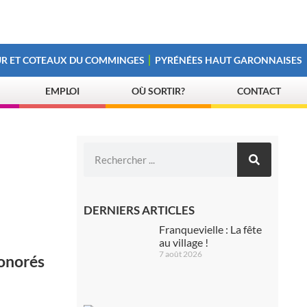
R ET COTEAUX DU COMMINGES
PYRÉNÉES HAUT GARONNAISES
EMPLOI
OÙ SORTIR?
CONTACT
DERNIERS ARTICLES
Franquevielle : La fête
au village !
7 août 2026
honorés