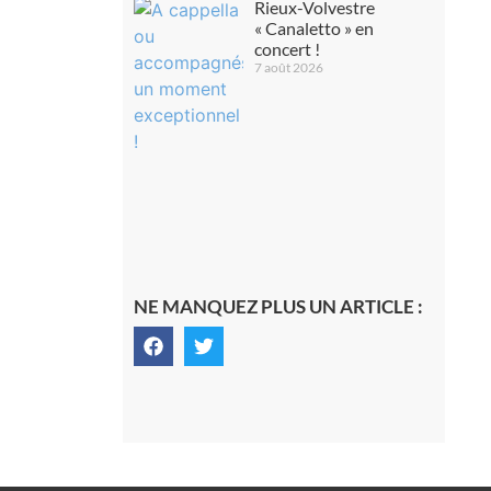
Rieux-Volvestre
« Canaletto » en
concert !
7 août 2026
NE MANQUEZ PLUS UN ARTICLE :