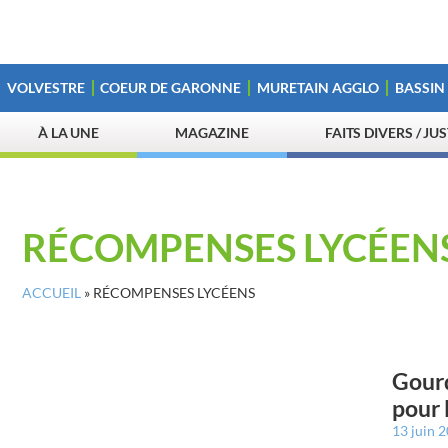
VOLVESTRE
COEUR DE GARONNE
MURETAIN AGGLO
BASSIN
À LA UNE
MAGAZINE
FAITS DIVERS / JU
RÉCOMPENSES LYCÉEN
ACCUEIL
»
RÉCOMPENSES LYCÉENS
Gourd
pour 
13 juin 