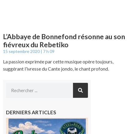
L’Abbaye de Bonnefond résonne au son
fiévreux du Rebetiko
15 septembre 2020
7 h 09
La passion exprimée par cette musique opère toujours,
suggérant l’ivresse du Cante jondo, le chant profond.
DERNIERS ARTICLES
Loures-
Barousse :
Rock and