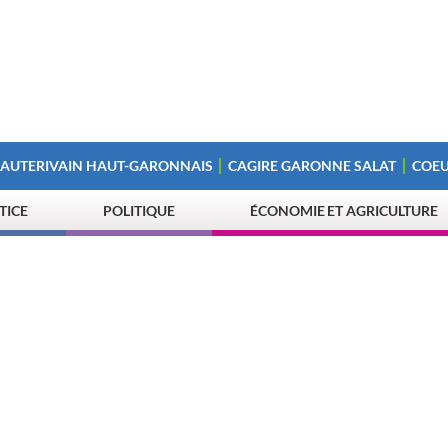
 AUTERIVAIN HAUT-GARONNAIS
CAGIRE GARONNE SALAT
COEU
STICE
POLITIQUE
ÉCONOMIE ET AGRICULTURE