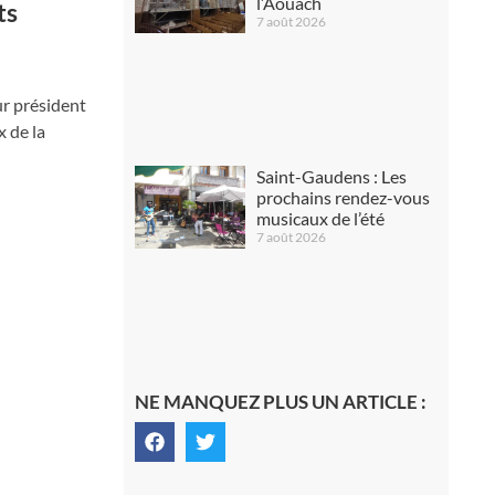
l’Aouach
ts
7 août 2026
ur président
x de la
Saint-Gaudens : Les
prochains rendez-vous
musicaux de l’été
7 août 2026
NE MANQUEZ PLUS UN ARTICLE :