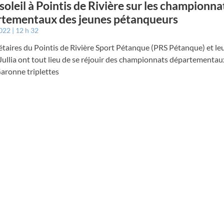
 soleil à Pointis de Rivière sur les championna
tementaux des jeunes pétanqueurs
2022
12 h 32
étaires du Pointis de Rivière Sport Pétanque (PRS Pétanque) et le
Jullia ont tout lieu de se réjouir des championnats départementau
aronne triplettes