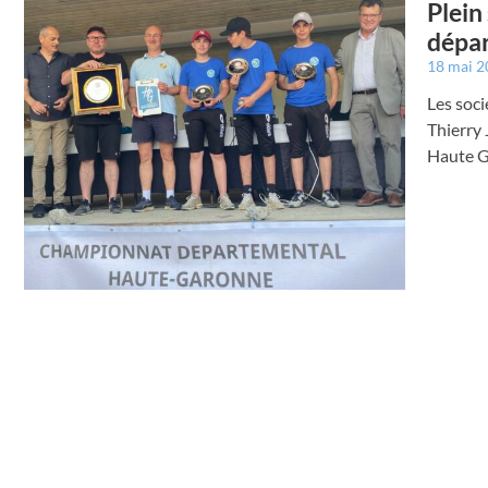
Plein
dépar
18 mai 
Les soci
Thierry 
Haute G