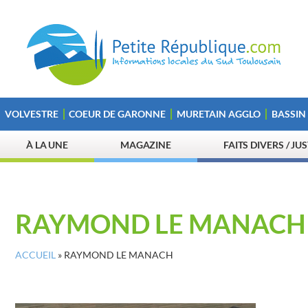
VOLVESTRE
COEUR DE GARONNE
MURETAIN AGGLO
BASSIN
À LA UNE
MAGAZINE
FAITS DIVERS / JU
RAYMOND LE MANACH
ACCUEIL
»
RAYMOND LE MANACH