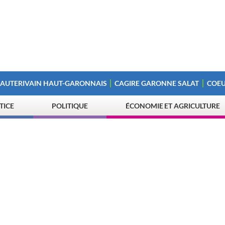
 AUTERIVAIN HAUT-GARONNAIS
CAGIRE GARONNE SALAT
COEU
STICE
POLITIQUE
ÉCONOMIE ET AGRICULTURE