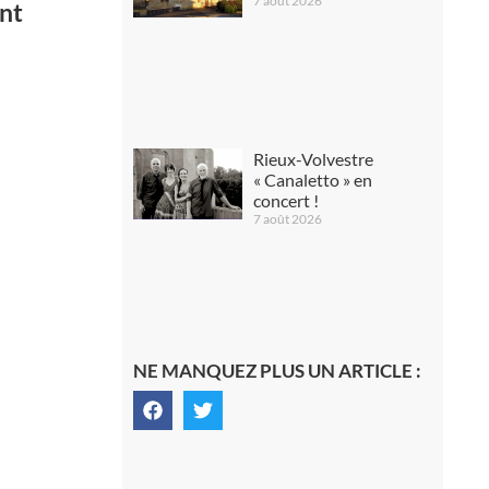
7 août 2026
nt
Rieux-Volvestre
« Canaletto » en
concert !
7 août 2026
NE MANQUEZ PLUS UN ARTICLE :