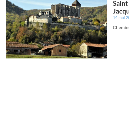
Saint
Jacqu
14 mai 
Chemins