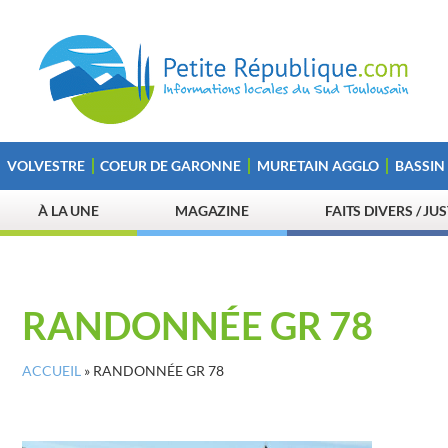
VOLVESTRE
COEUR DE GARONNE
MURETAIN AGGLO
BASSIN
À LA UNE
MAGAZINE
FAITS DIVERS / JU
RANDONNÉE GR 78
ACCUEIL
»
RANDONNÉE GR 78