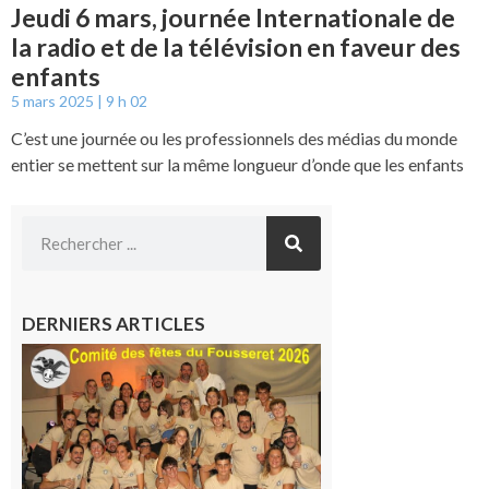
Jeudi 6 mars, journée Internationale de
la radio et de la télévision en faveur des
enfants
5 mars 2025
9 h 02
C’est une journée ou les professionnels des médias du monde
entier se mettent sur la même longueur d’onde que les enfants
DERNIERS ARTICLES
Le
Fousseret :
la Fête de
la Saint-
Pierre est
terminée,
les Vikings