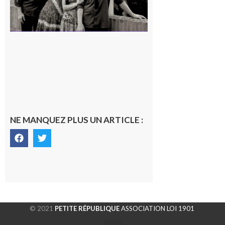
NE MANQUEZ PLUS UN ARTICLE :
© 2021
PETITE RÉPUBLIQUE
ASSOCIATION LOI 1901