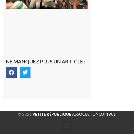
rentrés
chez eux
6 août 2026
NE MANQUEZ PLUS UN ARTICLE :
© 2021
PETITE RÉPUBLIQUE
ASSOCIATION LOI 1901