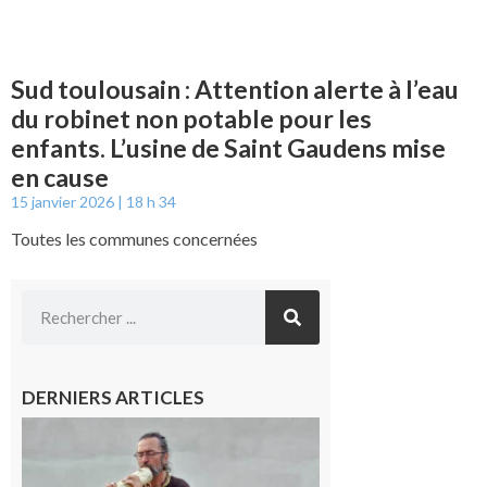
Sud toulousain : Attention alerte à l’eau
du robinet non potable pour les
enfants. L’usine de Saint Gaudens mise
en cause
15 janvier 2026
18 h 34
Toutes les communes concernées
DERNIERS ARTICLES
Aurignac :
Flûtes
ancestrales