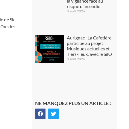
la vigilance face au
risque d’incendie
8 août 2026
e de Ski
aîne des
Aurignac : La Cafetière
participe au projet
Musiques actuelles et
Tiers-lieux, avec le SilO
8 août 2026
NE MANQUEZ PLUS UN ARTICLE :