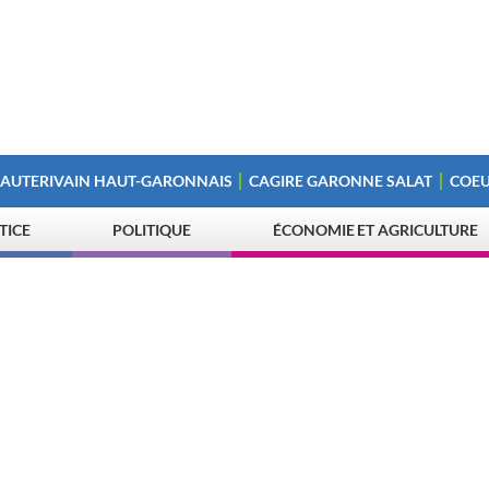
 AUTERIVAIN HAUT-GARONNAIS
CAGIRE GARONNE SALAT
COEU
STICE
POLITIQUE
ÉCONOMIE ET AGRICULTURE