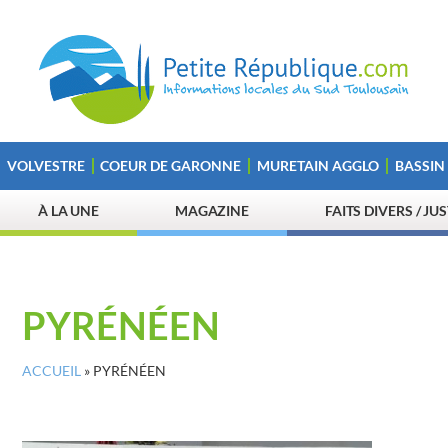
VOLVESTRE
COEUR DE GARONNE
MURETAIN AGGLO
BASSIN
À LA UNE
MAGAZINE
FAITS DIVERS / JU
PYRÉNÉEN
ACCUEIL
»
PYRÉNÉEN