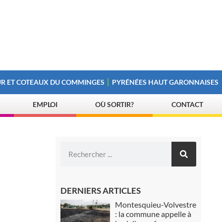
R ET COTEAUX DU COMMINGES
PYRÉNÉES HAUT GARONNAISES
EMPLOI
OÙ SORTIR?
CONTACT
DERNIERS ARTICLES
Montesquieu-Volvestre
: la commune appelle à