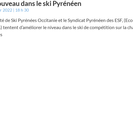
uveau dans le ski Pyrénéen
er 2022
18 h 30
é de Ski Pyrénées Occitanie et le Syndicat Pyrénéen des ESF, (Ecol
) tentent d’améliorer le niveau dans le ski de compétition sur la ch
s