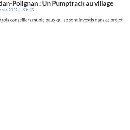
an-Polignan : Un Pumptrack au village
mbre 2022
19 h 45
trois conseillers municipaux qui se sont investis dans ce projet