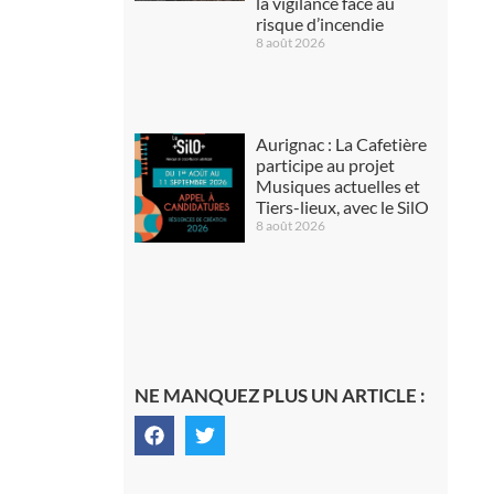
la vigilance face au
risque d’incendie
8 août 2026
Aurignac : La Cafetière
participe au projet
Musiques actuelles et
Tiers-lieux, avec le SilO
8 août 2026
NE MANQUEZ PLUS UN ARTICLE :