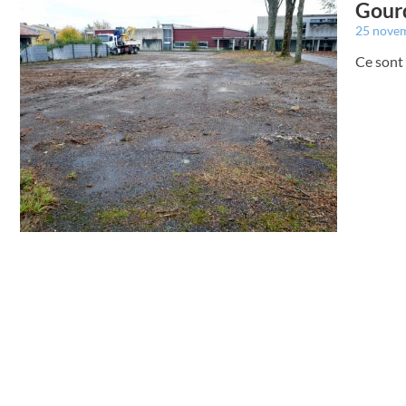
Gourd
25 nove
Ce sont 