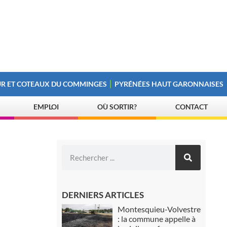
R ET COTEAUX DU COMMINGES
PYRÉNÉES HAUT GARONNAISES
EMPLOI
OÙ SORTIR?
CONTACT
DERNIERS ARTICLES
Montesquieu-Volvestre
: la commune appelle à