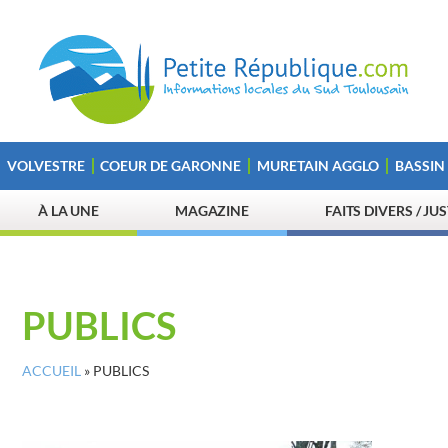
VOLVESTRE
COEUR DE GARONNE
MURETAIN AGGLO
BASSIN
À LA UNE
MAGAZINE
FAITS DIVERS / JU
PUBLICS
ACCUEIL
»
PUBLICS