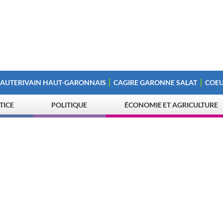
 AUTERIVAIN HAUT-GARONNAIS
CAGIRE GARONNE SALAT
COEU
STICE
POLITIQUE
ÉCONOMIE ET AGRICULTURE