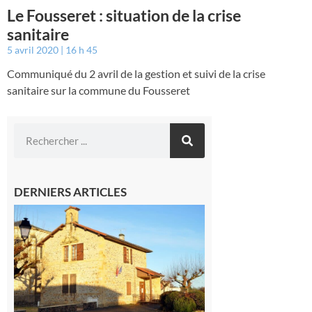
Le Fousseret : situation de la crise
sanitaire
5 avril 2020
16 h 45
Communiqué du 2 avril de la gestion et suivi de la crise
sanitaire sur la commune du Fousseret
DERNIERS ARTICLES
Franquevielle
: La fête au
village !
7 août 2026