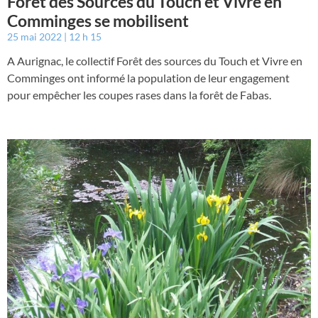
Forêt des Sources du Touch et Vivre en
Comminges se mobilisent
25 mai 2022
12 h 15
A Aurignac, le collectif Forêt des sources du Touch et Vivre en
Comminges ont informé la population de leur engagement
pour empêcher les coupes rases dans la forêt de Fabas.