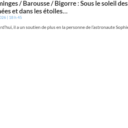
nges / Barousse / Bigorre : Sous le soleil des
ées et dans les étoiles…
2026
18 h 45
rd’hui, il a un soutien de plus en la personne de l’astronaute Soph