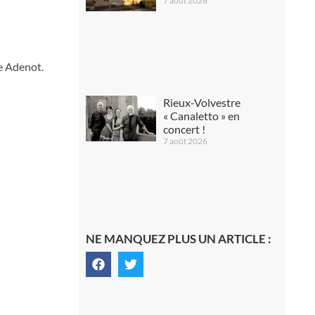
7 août 2026
ie Adenot.
Rieux-Volvestre
« Canaletto » en
concert !
7 août 2026
NE MANQUEZ PLUS UN ARTICLE :