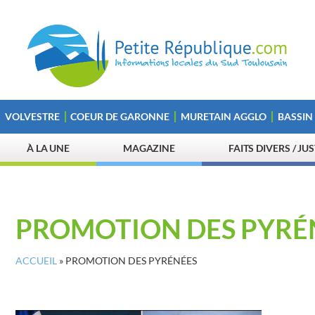
VOLVESTRE
COEUR DE GARONNE
MURETAIN AGGLO
BASSIN
À LA UNE
MAGAZINE
FAITS DIVERS / JU
PROMOTION DES PYRÉ
ACCUEIL
»
PROMOTION DES PYRÉNÉES