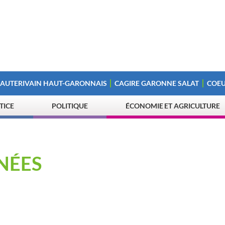
 AUTERIVAIN HAUT-GARONNAIS
CAGIRE GARONNE SALAT
COEU
STICE
POLITIQUE
ÉCONOMIE ET AGRICULTURE
NÉES