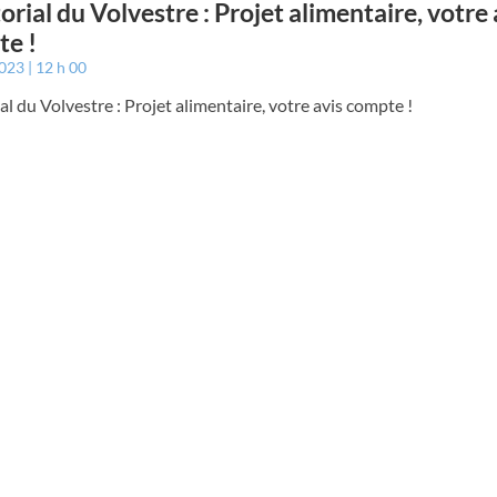
torial du Volvestre : Projet alimentaire, votre 
e !
2023
12 h 00
ial du Volvestre : Projet alimentaire, votre avis compte !