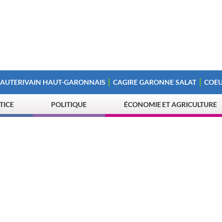
 AUTERIVAIN HAUT-GARONNAIS
CAGIRE GARONNE SALAT
COEU
STICE
POLITIQUE
ÉCONOMIE ET AGRICULTURE