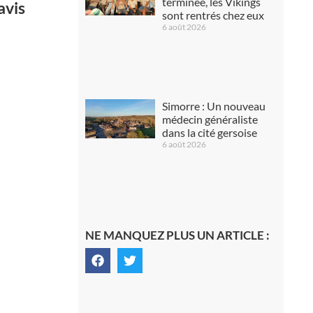
terminée, les Vikings
avis
sont rentrés chez eux
6 août 2026
Simorre : Un nouveau
médecin généraliste
dans la cité gersoise
6 août 2026
NE MANQUEZ PLUS UN ARTICLE :