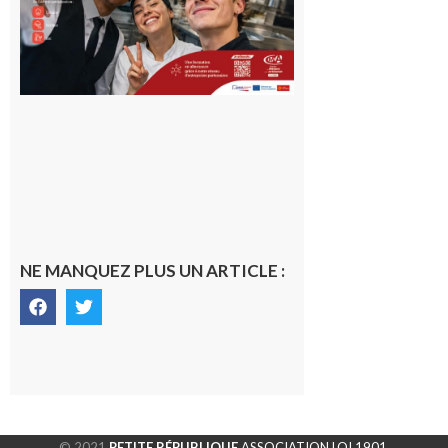
10 août 2026
NE MANQUEZ PLUS UN ARTICLE :
© 2021
PETITE RÉPUBLIQUE
ASSOCIATION LOI 1901