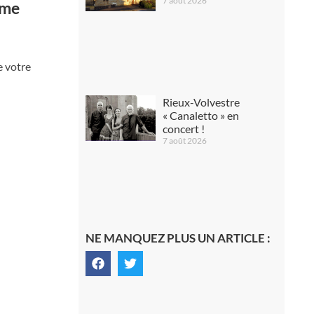
7 août 2026
ime
e votre
Rieux-Volvestre
« Canaletto » en
concert !
7 août 2026
NE MANQUEZ PLUS UN ARTICLE :