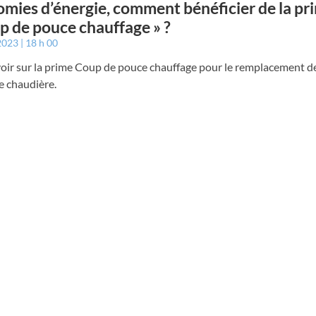
mies d’énergie, comment bénéficier de la pr
p de pouce chauffage » ?
 2023
18 h 00
voir sur la prime Coup de pouce chauffage pour le remplacement d
e chaudière.