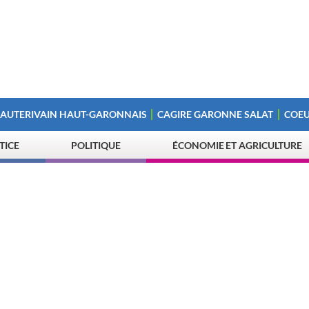
 AUTERIVAIN HAUT-GARONNAIS
CAGIRE GARONNE SALAT
COEU
STICE
POLITIQUE
ÉCONOMIE ET AGRICULTURE