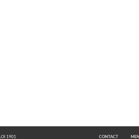
LOI 1901
CONTACT
MEN