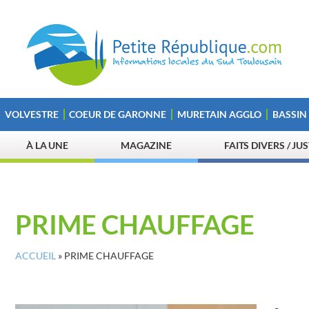
VOLVESTRE
COEUR DE GARONNE
MURETAIN AGGLO
BASSIN
À LA UNE
MAGAZINE
FAITS DIVERS / JU
PRIME CHAUFFAGE
ACCUEIL
»
PRIME CHAUFFAGE