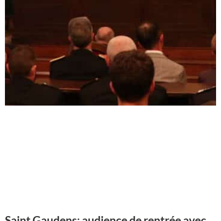
Saint Gaudens: audience de rentrée avec