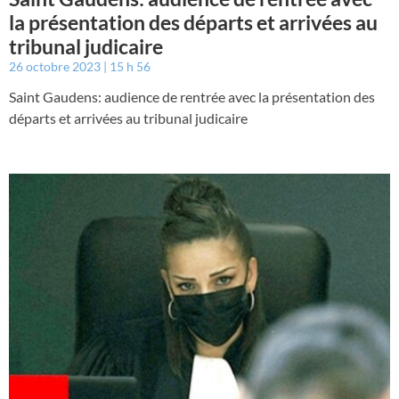
la présentation des départs et arrivées au
tribunal judicaire
26 octobre 2023
15 h 56
Saint Gaudens: audience de rentrée avec la présentation des
départs et arrivées au tribunal judicaire