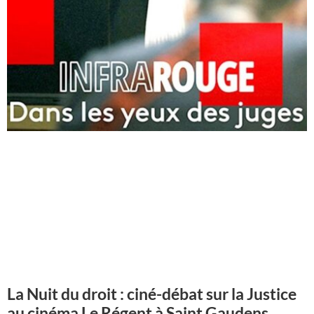
La Nuit du droit : ciné-débat sur la Justice
au cinéma Le Régent à Saint Gaudens