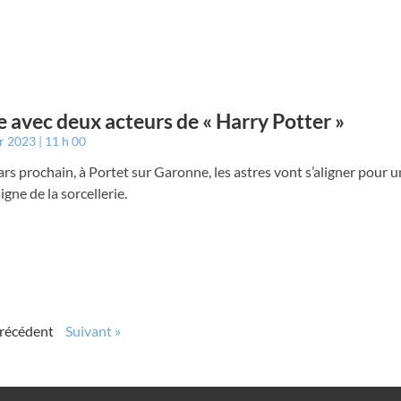
e avec deux acteurs de « Harry Potter »
er 2023
11 h 00
rs prochain, à Portet sur Garonne, les astres vont s’aligner pour u
igne de la sorcellerie.
Précédent
Suivant »