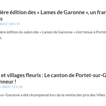
ère édition des « Lames de Garonne », un fra
s
 2023
18 h 15
ère édition du salon des « Lames de Garonne » s’est tenue à Porte
.
s et villages fleuris : Le canton de Portet-sur
onneur !
er 2023
11 h 45
ur-Garonne a été récompensé lors de la remise des prix des Villes 