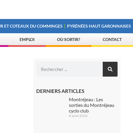
R ET COTEAUX DU COMMINGES
PYRÉNÉES HAUT GARONNAISES
EMPLOI
OÙ SORTIR?
CONTACT
DERNIERS ARTICLES
Montréjeau : Les
sorties du Montréjeau
cyclo club
8 août 2026