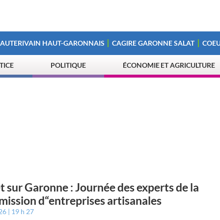
 AUTERIVAIN HAUT-GARONNAIS
CAGIRE GARONNE SALAT
COEU
STICE
POLITIQUE
ÉCONOMIE ET AGRICULTURE
t sur Garonne : Journée des experts de la
mission d“entreprises artisanales
026
19 h 27