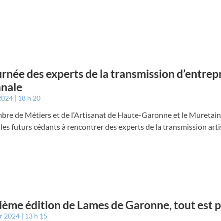
urnée des experts de la transmission d’entrep
anale
 2024
18 h 20
bre de Métiers et de l’Artisanat de Haute-Garonne et le Muretai
 les futurs cédants à rencontrer des experts de la transmission arti
ème édition de Lames de Garonne, tout est p
er 2024
13 h 15