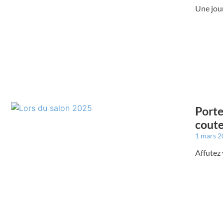
Une jou
Porte
coute
1 mars 
Affutez 