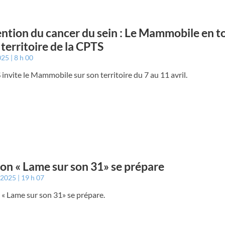
ntion du cancer du sein : Le Mammobile en t
e territoire de la CPTS
2025
8 h 00
invite le Mammobile sur son territoire du 7 au 11 avril.
lon « Lame sur son 31» se prépare
r 2025
19 h 07
 « Lame sur son 31» se prépare.