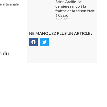
Saint-Araille : la
 artisanale
dernière rando à la
fraîche de la saison était
à Cazac
8 août 2026
NE MANQUEZ PLUS UN ARTICLE :
n du