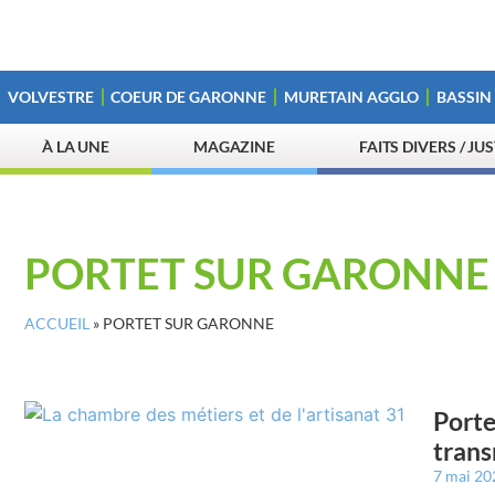
VOLVESTRE
COEUR DE GARONNE
MURETAIN AGGLO
BASSIN
À LA UNE
MAGAZINE
FAITS DIVERS / JU
PORTET SUR GARONNE
ACCUEIL
»
PORTET SUR GARONNE
Porte
trans
7 mai 2