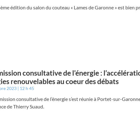
ème édition du salon du couteau « Lames de Garonne » est bien pr
ssion consultative de l’énergie : l’accélérati
ies renouvelables au coeur des débats
bre 2023
12 h 45
ssion consultative de l’énergie s’est réunie à Portet-sur-Garonne
nce de Thierry Suaud.