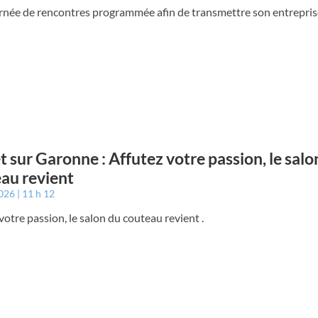
rnée de rencontres programmée afin de transmettre son entreprise
t sur Garonne : Affutez votre passion, le salo
au revient
2026
11 h 12
votre passion, le salon du couteau revient .