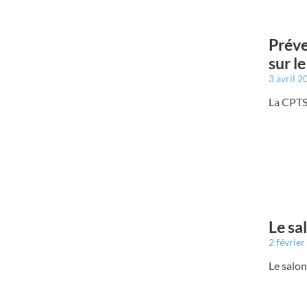
Préve
sur l
3 avril 
La CPTS 
Le sa
2 févrie
Le salon