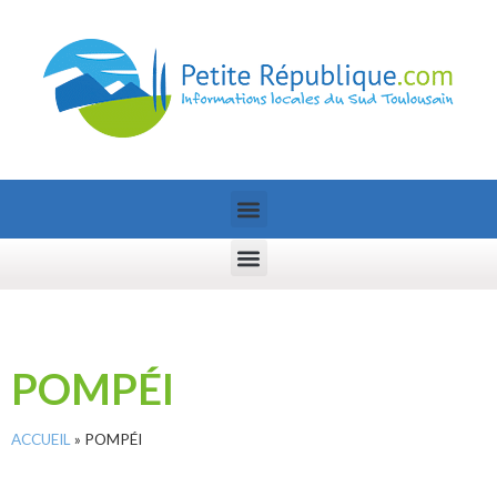
POMPÉI
ACCUEIL
»
POMPÉI