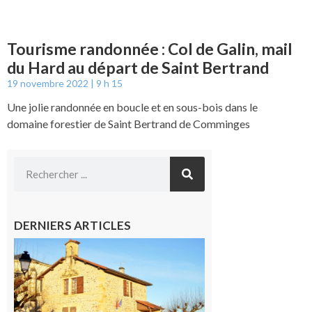
Tourisme randonnée : Col de Galin, mail
du Hard au départ de Saint Bertrand
19 novembre 2022
9 h 15
Une jolie randonnée en boucle et en sous-bois dans le
domaine forestier de Saint Bertrand de Comminges
DERNIERS ARTICLES
Franquevielle
: La fête au
village !
7 août 2026