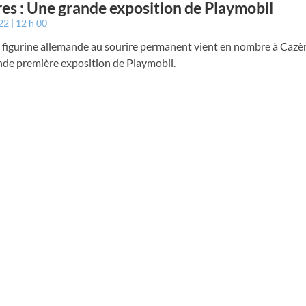
es : Une grande exposition de Playmobil
022
12 h 00
e figurine allemande au sourire permanent vient en nombre à Cazè
nde première exposition de Playmobil.