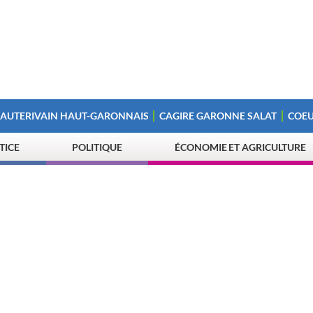
 AUTERIVAIN HAUT-GARONNAIS
CAGIRE GARONNE SALAT
COEU
STICE
POLITIQUE
ÉCONOMIE ET AGRICULTURE