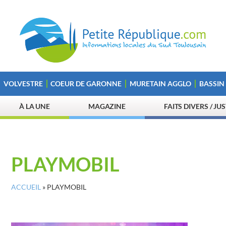
VOLVESTRE
COEUR DE GARONNE
MURETAIN AGGLO
BASSIN
À LA UNE
MAGAZINE
FAITS DIVERS / JU
PLAYMOBIL
ACCUEIL
»
PLAYMOBIL