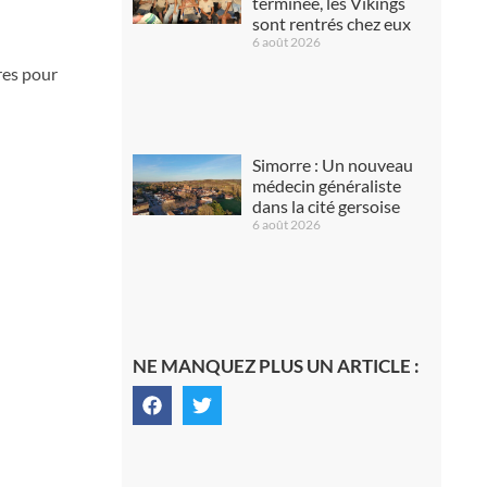
terminée, les Vikings
sont rentrés chez eux
6 août 2026
res pour
Simorre : Un nouveau
médecin généraliste
dans la cité gersoise
6 août 2026
NE MANQUEZ PLUS UN ARTICLE :