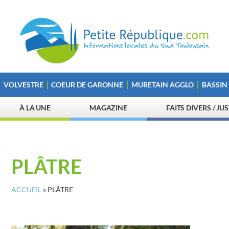
VOLVESTRE
COEUR DE GARONNE
MURETAIN AGGLO
BASSIN
À LA UNE
MAGAZINE
FAITS DIVERS / JU
PLÂTRE
ACCUEIL
»
PLÂTRE