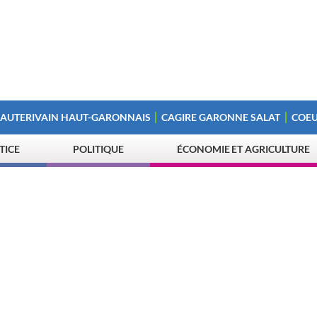
 AUTERIVAIN HAUT-GARONNAIS
CAGIRE GARONNE SALAT
COEU
STICE
POLITIQUE
ÉCONOMIE ET AGRICULTURE