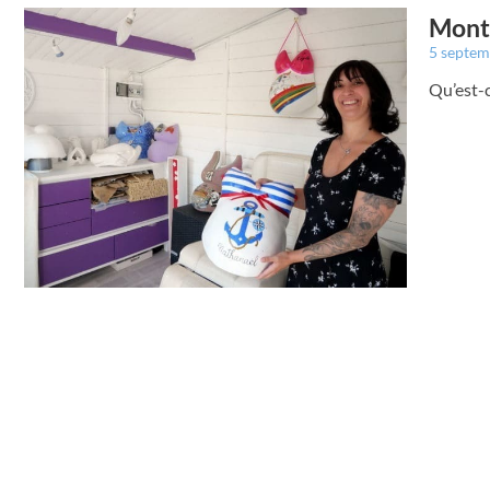
Montr
5 septe
Qu’est-