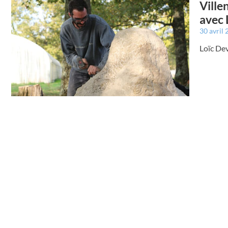
Ville
avec 
30 avril
Loïc De