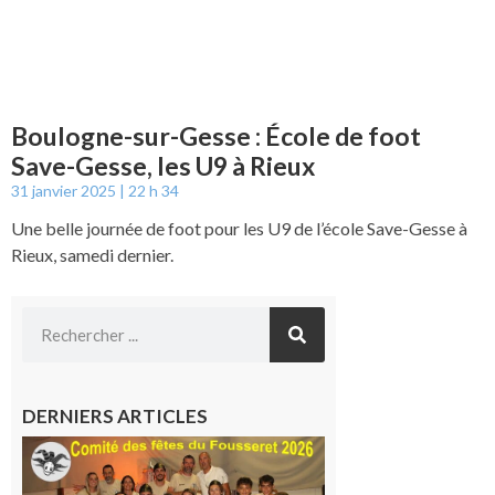
Boulogne-sur-Gesse : École de foot
Save-Gesse, les U9 à Rieux
31 janvier 2025
22 h 34
Une belle journée de foot pour les U9 de l’école Save-Gesse à
Rieux, samedi dernier.
DERNIERS ARTICLES
Le
Fousseret :
la Fête de