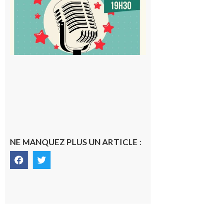
à vous le
micro !
5 août 2026
NE MANQUEZ PLUS UN ARTICLE :