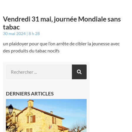
Vendredi 31 mai, journée Mondiale sans
tabac
30 mai 2024
8 h 28
un plaidoyer pour que l’on arrête de cibler la jeunesse avec
des produits du tabac nocifs
DERNIERS ARTICLES
Franquevielle
: La fête au
village !
7 août 2026