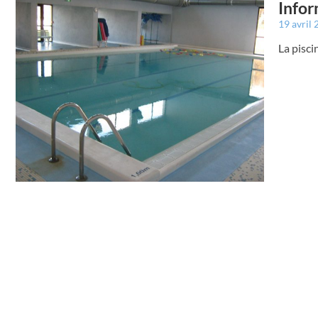
Infor
19 avril
La pisci