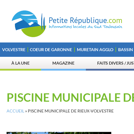
VOLVESTRE
COEUR DE GARONNE
MURETAIN AGGLO
BASSIN
À LA UNE
MAGAZINE
FAITS DIVERS / JU
PISCINE MUNICIPALE D
ACCUEIL
»
PISCINE MUNICIPALE DE RIEUX-VOLVESTRE