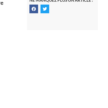
NE MANQUEZ PLUS UN ARTICLE :
re