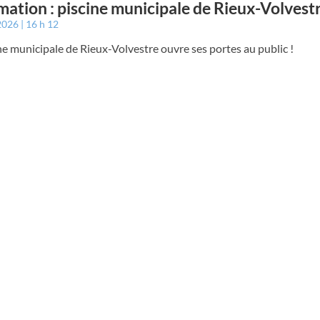
mation : piscine municipale de Rieux-Volvest
 2026
16 h 12
ne municipale de Rieux-Volvestre ouvre ses portes au public !