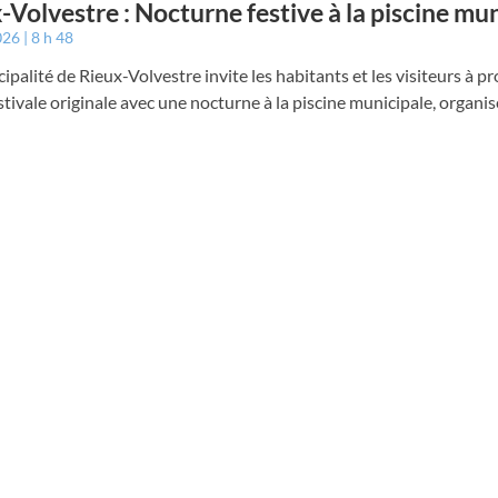
-Volvestre : Nocturne festive à la piscine mu
026
8 h 48
ipalité de Rieux-Volvestre invite les habitants et les visiteurs à pr
stivale originale avec une nocturne à la piscine municipale, organi