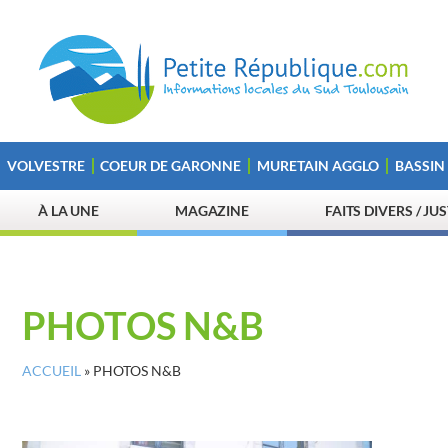
VOLVESTRE
COEUR DE GARONNE
MURETAIN AGGLO
BASSIN
À LA UNE
MAGAZINE
FAITS DIVERS / JU
PHOTOS N&B
ACCUEIL
»
PHOTOS N&B