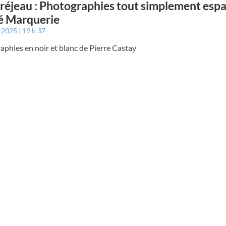
éjeau : Photographies tout simplement esp
é Marquerie
t 2025
19 h 37
phies en noir et blanc de Pierre Castay