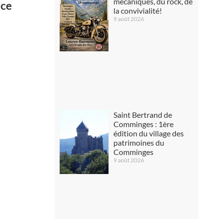
mécaniques, du rock, de
ace
la convivialité!
9 août 2026
Saint Bertrand de
Comminges : 1ère
édition du village des
patrimoines du
Comminges
9 août 2026