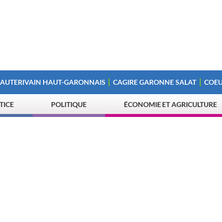
 AUTERIVAIN HAUT-GARONNAIS
CAGIRE GARONNE SALAT
COEU
STICE
POLITIQUE
ÉCONOMIE ET AGRICULTURE