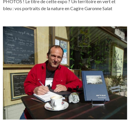
PHOTOS ! Le titre de cette expo ? Un territoire en vert et
bleu : vos portraits de la nature en Cagire Garonne Salat