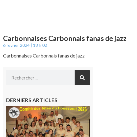
Carbonnaises Carbonnais fanas de jazz
6 février 2024
18 h 02
Carbonnaises Carbonnais fanas de jazz
DERNIERS ARTICLES
Le
Fousseret :
la Fête de
la Saint-
Pierre est