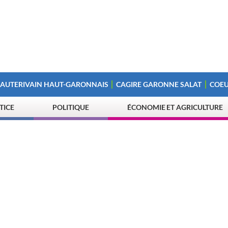
 AUTERIVAIN HAUT-GARONNAIS
CAGIRE GARONNE SALAT
COEU
STICE
POLITIQUE
ÉCONOMIE ET AGRICULTURE