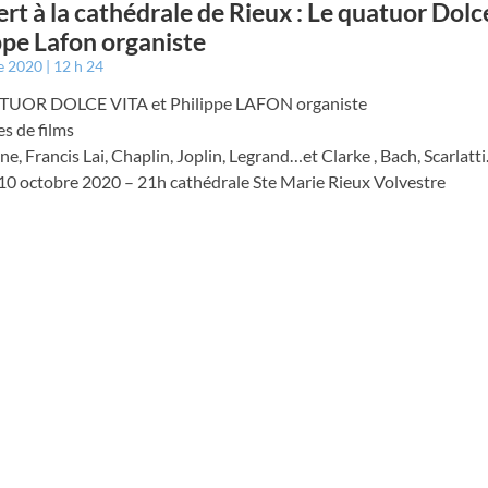
rt à la cathédrale de Rieux : Le quatuor Dolce
ppe Lafon organiste
e 2020
12 h 24
TUOR DOLCE VITA et Philippe LAFON organiste
s de films
e, Francis Lai, Chaplin, Joplin, Legrand…et Clarke , Bach, Scarlatt
10 octobre 2020 – 21h cathédrale Ste Marie Rieux Volvestre