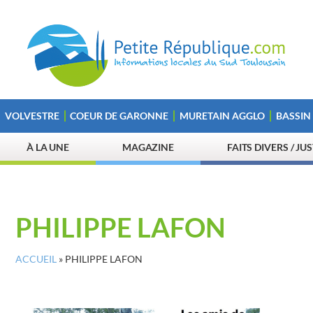
VOLVESTRE
COEUR DE GARONNE
MURETAIN AGGLO
BASSIN
À LA UNE
MAGAZINE
FAITS DIVERS / JU
PHILIPPE LAFON
ACCUEIL
»
PHILIPPE LAFON