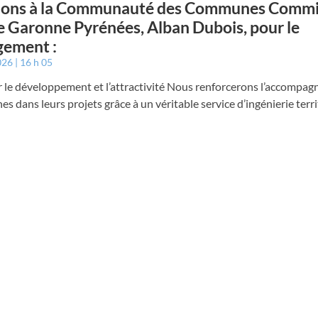
tions à la Communauté des Communes Comm
 Garonne Pyrénées, Alban Dubois, pour le
gement :
2026
16 h 05
r le développement et l’attractivité Nous renforcerons l’accompa
 dans leurs projets grâce à un véritable service d’ingénierie terri