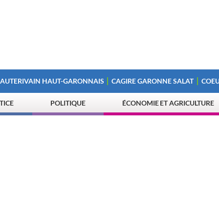
 AUTERIVAIN HAUT-GARONNAIS
CAGIRE GARONNE SALAT
COEU
STICE
POLITIQUE
ÉCONOMIE ET AGRICULTURE