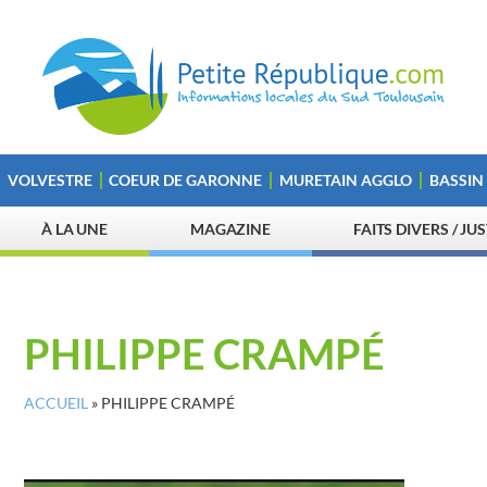
VOLVESTRE
COEUR DE GARONNE
MURETAIN AGGLO
BASSIN
À LA UNE
MAGAZINE
FAITS DIVERS / JU
PHILIPPE CRAMPÉ
ACCUEIL
»
PHILIPPE CRAMPÉ