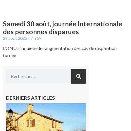
Samedi 30 août, journée Internationale
des personnes disparues
29 août 2025
7 h 59
L’ONU s’inquiète de l’augmentation des cas de disparition
forcée
DERNIERS ARTICLES
Franquevielle
: La fête au
village !
7 août 2026