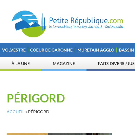
VOLVESTRE
COEUR DE GARONNE
MURETAIN AGGLO
BASSIN
À LA UNE
MAGAZINE
FAITS DIVERS / JU
PÉRIGORD
ACCUEIL
»
PÉRIGORD