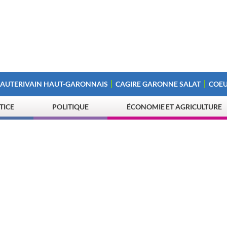
 AUTERIVAIN HAUT-GARONNAIS
CAGIRE GARONNE SALAT
COEU
STICE
POLITIQUE
ÉCONOMIE ET AGRICULTURE