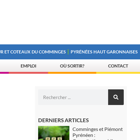
R ET COTEAUX DU COMMINGES
PYRÉNÉES HAUT GARONNAISES
EMPLOI
OÙ SORTIR?
CONTACT
DERNIERS ARTICLES
Comminges et Piémont
Pyrénéen :