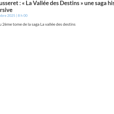
usseret : « La Vallée des Destins » une saga h
rsive
mbre 2025
8 h 00
u 2ème tome de la saga La vallée des destins