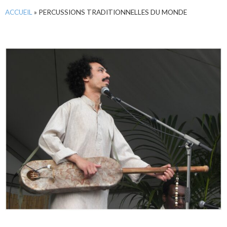
ACCUEIL
»
PERCUSSIONS TRADITIONNELLES DU MONDE