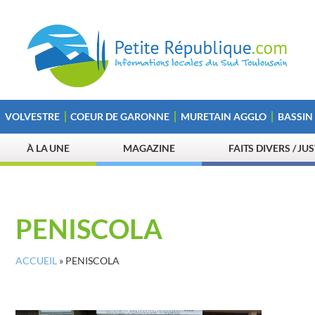
VOLVESTRE
COEUR DE GARONNE
MURETAIN AGGLO
BASSIN
À LA UNE
MAGAZINE
FAITS DIVERS / JU
PENISCOLA
ACCUEIL
»
PENISCOLA