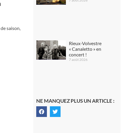
7 août 2026
n
 de saison,
Rieux-Volvestre
« Canaletto » en
concert !
7 août 2026
NE MANQUEZ PLUS UN ARTICLE :