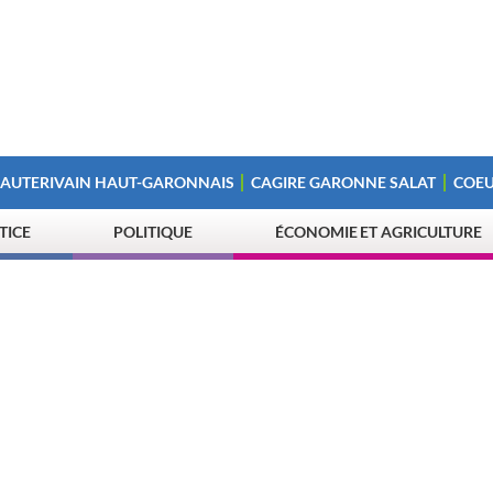
 AUTERIVAIN HAUT-GARONNAIS
CAGIRE GARONNE SALAT
COEU
STICE
POLITIQUE
ÉCONOMIE ET AGRICULTURE