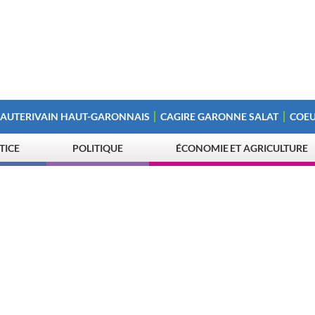
 AUTERIVAIN HAUT-GARONNAIS
CAGIRE GARONNE SALAT
COEU
STICE
POLITIQUE
ÉCONOMIE ET AGRICULTURE