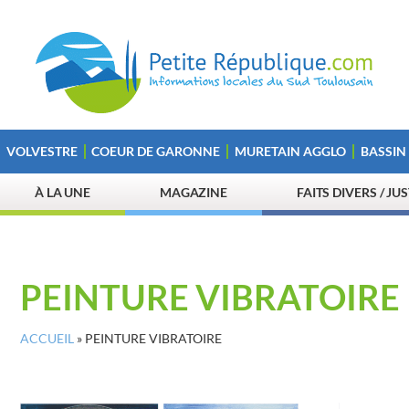
VOLVESTRE
COEUR DE GARONNE
MURETAIN AGGLO
BASSIN
À LA UNE
MAGAZINE
FAITS DIVERS / JU
PEINTURE VIBRATOIRE
ACCUEIL
»
PEINTURE VIBRATOIRE