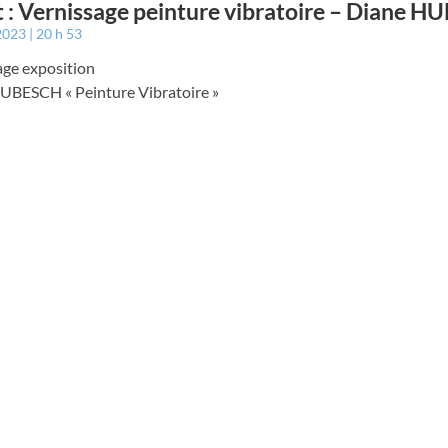
 : Vernissage peinture vibratoire – Diane 
 2023
20 h 53
age exposition
UBESCH « Peinture Vibratoire »