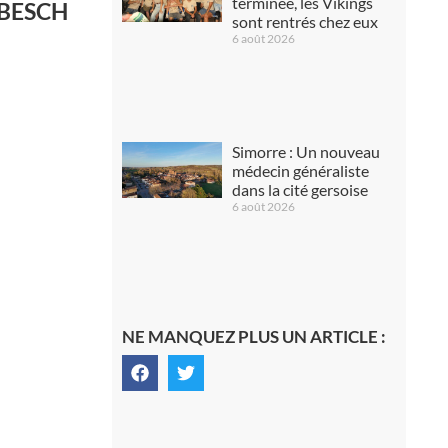
terminée, les Vikings
HUBESCH
sont rentrés chez eux
6 août 2026
Simorre : Un nouveau
médecin généraliste
dans la cité gersoise
6 août 2026
NE MANQUEZ PLUS UN ARTICLE :