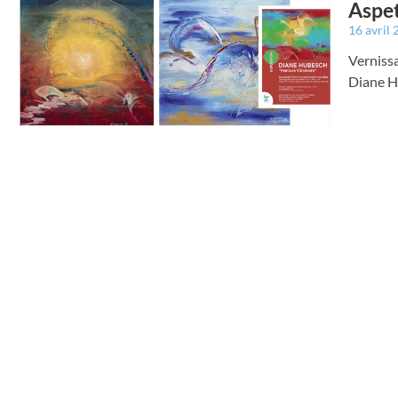
Aspet
16 avril
Verniss
Diane H