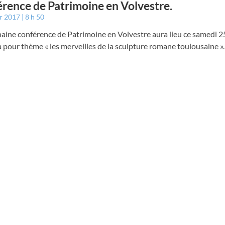
rence de Patrimoine en Volvestre.
er 2017
8 h 50
aine conférence de Patrimoine en Volvestre aura lieu ce samedi 25
a pour thème « les merveilles de la sculpture romane toulousaine ».