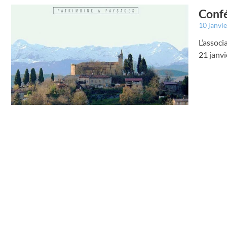
Confé
10 janvi
L’associ
21 janvi