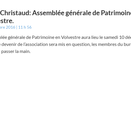
 Christaud: Assemblée générale de Patrimoin
stre.
bre 2016
11 h 56
lée générale de Patrimoine en Volvestre aura lieu le samedi 10 d
 devenir de l’association sera mis en question, les membres du bu
 passer la main.