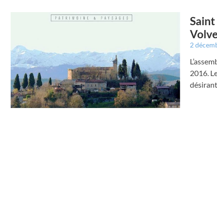
Saint
Volve
2 décem
L’assemb
2016. Le
désirant