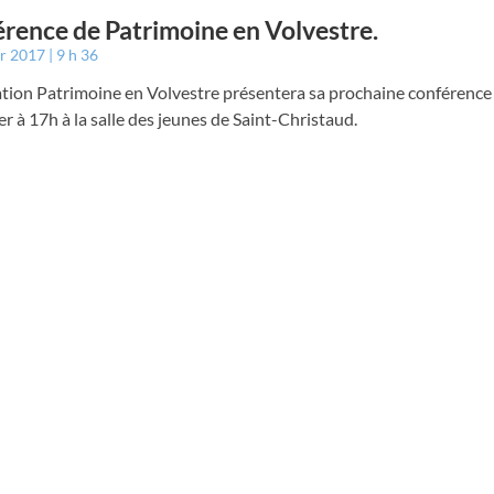
rence de Patrimoine en Volvestre.
er 2017
9 h 36
ation Patrimoine en Volvestre présentera sa prochaine conférence
er à 17h à la salle des jeunes de Saint-Christaud.