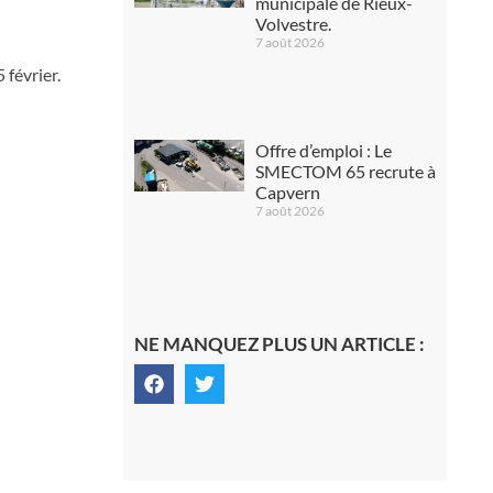
municipale de Rieux-
Volvestre.
7 août 2026
 février.
Offre d’emploi : Le
SMECTOM 65 recrute à
Capvern
7 août 2026
NE MANQUEZ PLUS UN ARTICLE :