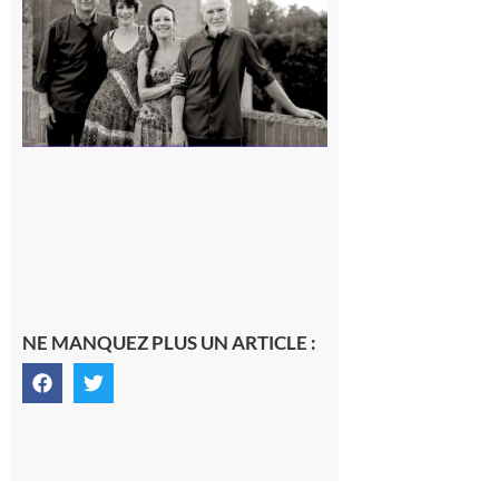
« Canaletto »
en concert !
7 août 2026
NE MANQUEZ PLUS UN ARTICLE :