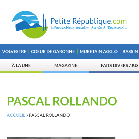
VOLVESTRE
COEUR DE GARONNE
MURETAIN AGGLO
BASSIN
À LA UNE
MAGAZINE
FAITS DIVERS / JU
PASCAL ROLLANDO
ACCUEIL
»
PASCAL ROLLANDO