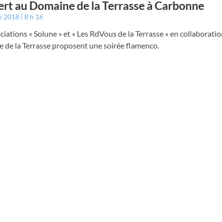
rt au Domaine de la Terrasse à Carbonne
e 2018
8 h 16
ciations « Solune » et « Les RdVous de la Terrasse » en collaboratio
 de la Terrasse proposent une soirée flamenco.