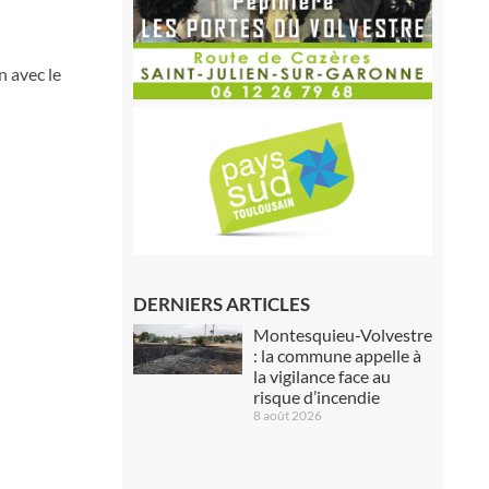
n avec le
DERNIERS ARTICLES
Montesquieu-Volvestre
: la commune appelle à
la vigilance face au
risque d’incendie
8 août 2026