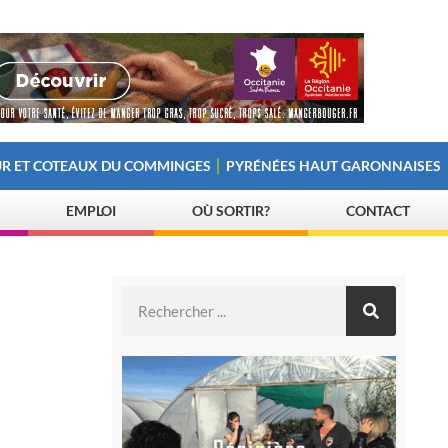
R ET COTEAUX DU COMMINGES
PYRÉNÉES HAUT GARONNAISES
EMPLOI
OÙ SORTIR?
CONTACT