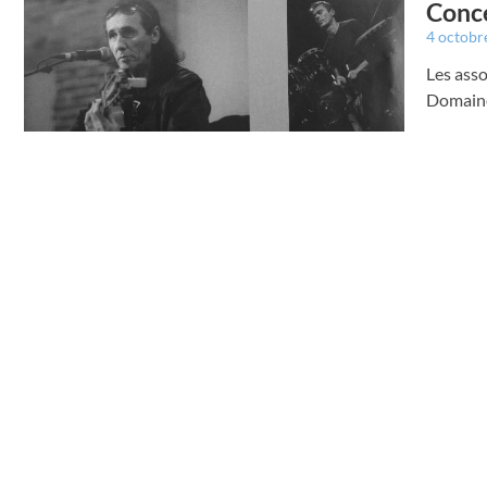
Conce
4 octobr
Les asso
Domaine