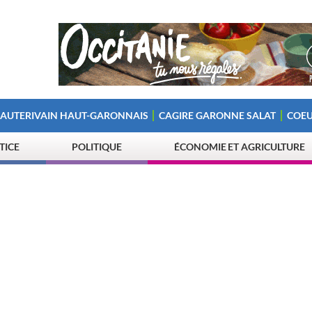
 AUTERIVAIN HAUT-GARONNAIS
CAGIRE GARONNE SALAT
COEU
STICE
POLITIQUE
ÉCONOMIE ET AGRICULTURE