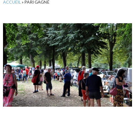
ACCUEIL
»
PARI GAGNÉ