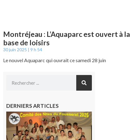
Montréjeau : L’Aquaparc est ouvert à la
base de loisirs
30 juin 2025
9 h 54
Le nouvel Aquaparc qui ouvrait ce samedi 28 juin
DERNIERS ARTICLES
Le
Fousseret :
la Fête de
la Saint-
Pierre est