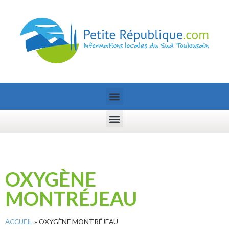
OXYGÈNE
MONTRÉJEAU
ACCUEIL
»
OXYGÈNE MONTRÉJEAU