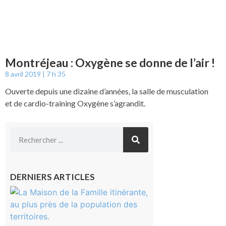
Montréjeau : Oxygène se donne de l’air !
8 avril 2019
7 h 35
Ouverte depuis une dizaine d’années, la salle de musculation
et de cardio-training Oxygène s’agrandit.
DERNIERS ARTICLES
Castelnau-
Magnoac :
La rentrée
scolaire ?