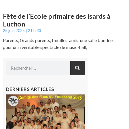
Fête de l’Ecole primaire des Isards à
Luchon
25 juin 2025
21 h 33
Parents, Grands parents, familles, amis, une salle bondée,
pour un n véritable spectacle de music-hall,
DERNIERS ARTICLES
Le
Fousseret :
la Fête de
la Saint-
Pierre est
terminée,