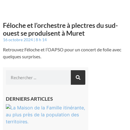
Féloche et l’orchestre à plectres du sud-
ouest se produisent à Muret
16 octobre 2024
8 h 14
Retrouvez Féloche et l’OAPSO pour un concert de folie avec
quelques surprises.
DERNIERS ARTICLES
Castelnau-
Magnoac :
La rentrée
scolaire ?
Même pas