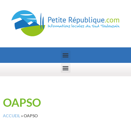
OAPSO
ACCUEIL
»
OAPSO