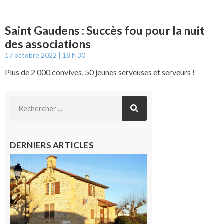
Saint Gaudens : Succès fou pour la nuit
des associations
17 octobre 2022
18 h 30
Plus de 2 000 convives, 50 jeunes serveuses et serveurs !
DERNIERS ARTICLES
Franquevielle
: La fête au
village !
7 août 2026