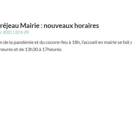
éjeau Mairie : nouveaux horaires
er 2021
22 h 29
n de la pandémie et du couvre-feu à 18h, l’accueil en mairie se fait
 heures et de 13h30 à 17heures.