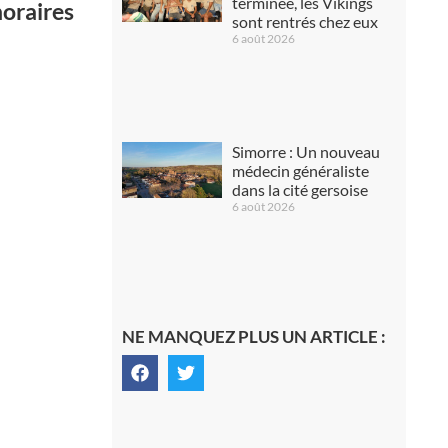
terminée, les Vikings
horaires
sont rentrés chez eux
6 août 2026
Simorre : Un nouveau
médecin généraliste
dans la cité gersoise
6 août 2026
NE MANQUEZ PLUS UN ARTICLE :