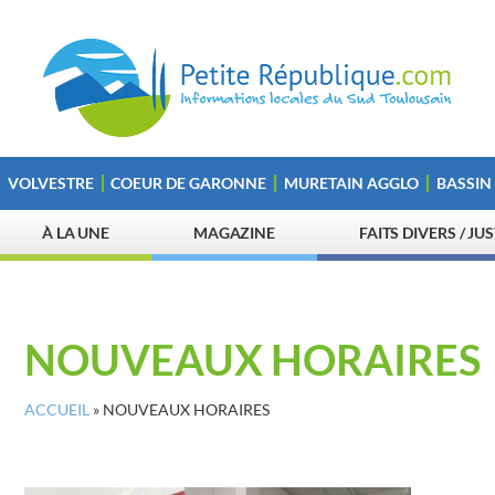
VOLVESTRE
COEUR DE GARONNE
MURETAIN AGGLO
BASSIN
À LA UNE
MAGAZINE
FAITS DIVERS / JU
NOUVEAUX HORAIRES
ACCUEIL
»
NOUVEAUX HORAIRES