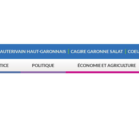
 AUTERIVAIN HAUT-GARONNAIS
CAGIRE GARONNE SALAT
COEU
STICE
POLITIQUE
ÉCONOMIE ET AGRICULTURE