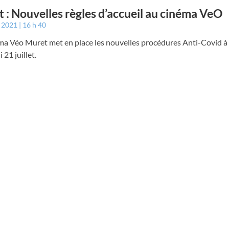
 : Nouvelles règles d’accueil au cinéma VeO
t 2021
16 h 40
a Véo Muret met en place les nouvelles procédures Anti-Covid à p
 21 juillet.