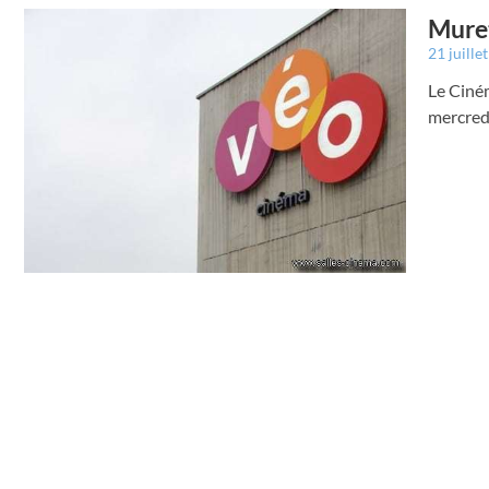
Muret
21 juille
Le Ciném
mercredi