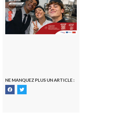
en Haute-
Garonne
10 août 2026
NE MANQUEZ PLUS UN ARTICLE :