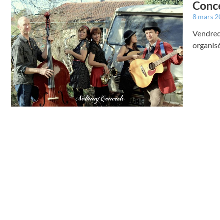
Conce
8 mars 
Vendredi
organisé