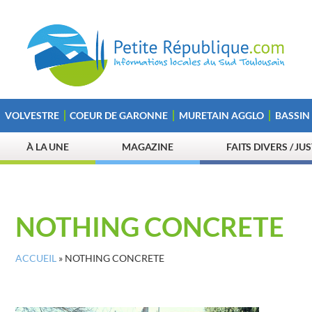
VOLVESTRE
COEUR DE GARONNE
MURETAIN AGGLO
BASSIN
À LA UNE
MAGAZINE
FAITS DIVERS / JU
NOTHING CONCRETE
ACCUEIL
»
NOTHING CONCRETE