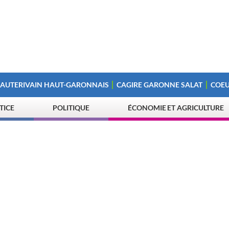
 AUTERIVAIN HAUT-GARONNAIS
CAGIRE GARONNE SALAT
COEU
STICE
POLITIQUE
ÉCONOMIE ET AGRICULTURE