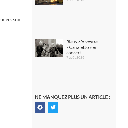
7 août 2026
variées sont
Rieux-Volvestre
« Canaletto » en
concert !
7 août 2026
NE MANQUEZ PLUS UN ARTICLE :