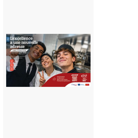
Ouverture
d’un CFA
en Haute-
Garonne
10 août 2026