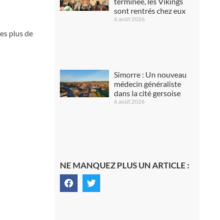
terminée, les Vikings
sont rentrés chez eux
6 août 2026
es plus de
Simorre : Un nouveau
médecin généraliste
dans la cité gersoise
6 août 2026
NE MANQUEZ PLUS UN ARTICLE :