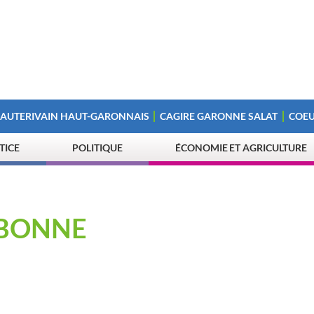
 AUTERIVAIN HAUT-GARONNAIS
CAGIRE GARONNE SALAT
COEU
STICE
POLITIQUE
ÉCONOMIE ET AGRICULTURE
RBONNE