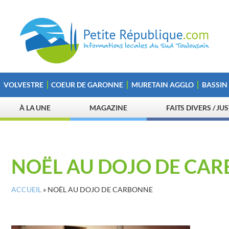
VOLVESTRE
COEUR DE GARONNE
MURETAIN AGGLO
BASSIN
À LA UNE
MAGAZINE
FAITS DIVERS / JU
NOËL AU DOJO DE CA
ACCUEIL
»
NOËL AU DOJO DE CARBONNE