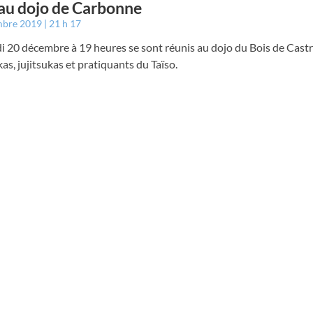
au dojo de Carbonne
mbre 2019
21 h 17
 20 décembre à 19 heures se sont réunis au dojo du Bois de Castr
as, jujitsukas et pratiquants du Taïso.